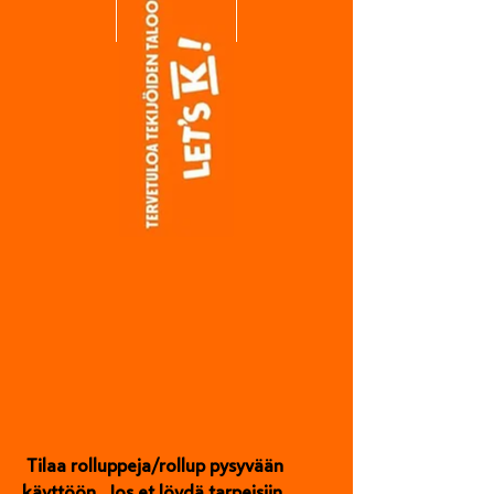
Tilaa rolluppeja/
rollup pysyvään
käyttöön. J
os et löydä tarpeisiin