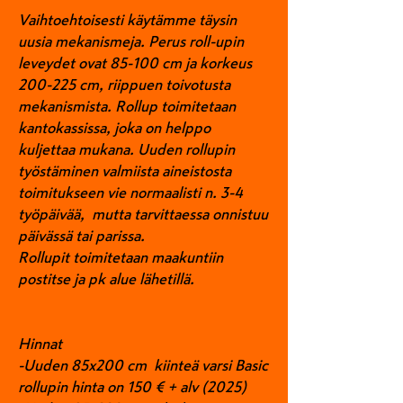
Vaihtoehtoisesti käytämme täysin
uusia mekanismeja.
Perus roll-upin
leveydet ovat 85-100 cm ja korkeus
200-225 cm, riippuen toivotusta
mekanismista.
Rollup toimitetaan
kantokassissa, joka on helppo
kuljettaa mukana.
Uuden rollupin
työstäminen valmiista aineistosta
toimitukseen vie normaalisti n. 3-4
työpäivää,
mutta tarvittaessa onnistuu
päivässä tai parissa.
Rollupit toimitetaan maakuntiin
postitse ja pk alue lähetillä.
Hinnat
-Uuden 85x200 cm kiinteä varsi Basic
rollupin hinta on 150 € + alv (2025)