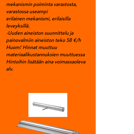
mekanismin poiminta varastosta,
varastossa useampi
erilainen mekanismi, erilaisilla
leveyksillä.
-Uuden aineiston suunnittelu ja
painovalmiin aineiston teko 58 €/h
Huom! H
innat muuttuu
materiaalikustannuksien muuttuessa
Hintoihin lisätään aina voimassaoleva
alv.