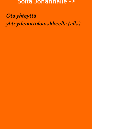
Soita Johannalle ->
Ota yhteyttä
yhteydenottolomakkeella (alla)