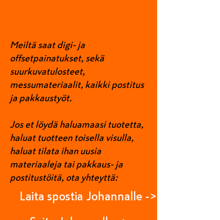
Muut tilaukset ja painotyöt
Meiltä saat digi- ja
offsetpainatukset, sekä
suurkuvatulosteet,
messumateriaalit, kaikki postitus
ja pakkaustyöt.
Jos et löydä haluamaasi tuotetta,
haluat tuotteen toisella visulla,
haluat tilata ihan uusia
materiaaleja tai pakkaus- ja
postitustöitä, ota yhteyttä:
Laita spostia Johannalle ->