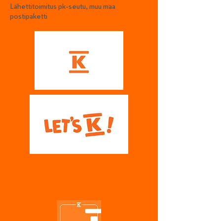
Lähettitoimitus pk-seutu, muu maa
postipaketti
ROLLUPIT